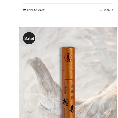
Add to cart
Details
Sale!