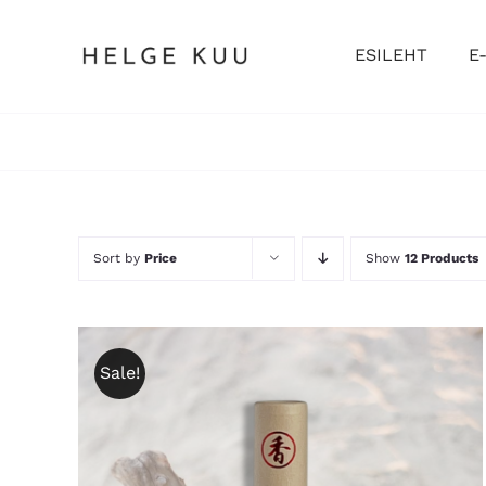
Skip
to
ESILEHT
E
content
Sort by
Price
Show
12 Products
Sale!