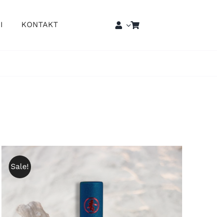
I
KONTAKT
Sale!