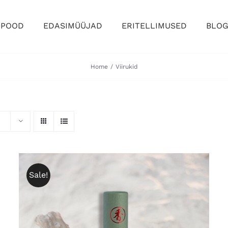
-POOD
EDASIMÜÜJAD
ERITELLIMUSED
BLOG
Home
Viirukid
Sale!