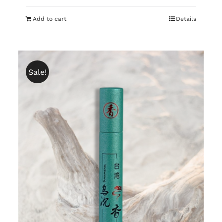
Add to cart
Details
Sale!