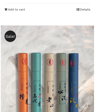
Add to cart
Details
Sale!