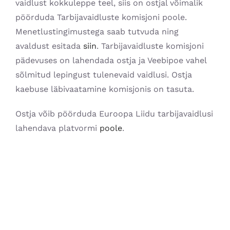
vaidlust kokkuleppe teel, siis on ostjal võimalik
pöörduda Tarbijavaidluste komisjoni poole.
Menetlustingimustega saab tutvuda ning
avaldust esitada
siin
. Tarbijavaidluste komisjoni
pädevuses on lahendada ostja ja Veebipoe vahel
sõlmitud lepingust tulenevaid vaidlusi. Ostja
kaebuse läbivaatamine komisjonis on tasuta.
Ostja võib pöörduda Euroopa Liidu tarbijavaidlusi
lahendava platvormi
poole
.