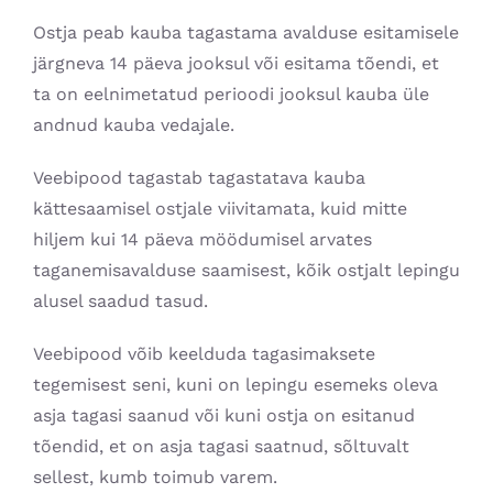
Ostja peab kauba tagastama avalduse esitamisele
järgneva 14 päeva jooksul või esitama tõendi, et
ta on eelnimetatud perioodi jooksul kauba üle
andnud kauba vedajale.
Veebipood tagastab tagastatava kauba
kättesaamisel ostjale viivitamata, kuid mitte
hiljem kui 14 päeva möödumisel arvates
taganemisavalduse saamisest, kõik ostjalt lepingu
alusel saadud tasud.
Veebipood võib keelduda tagasimaksete
tegemisest seni, kuni on lepingu esemeks oleva
asja tagasi saanud või kuni ostja on esitanud
tõendid, et on asja tagasi saatnud, sõltuvalt
sellest, kumb toimub varem.